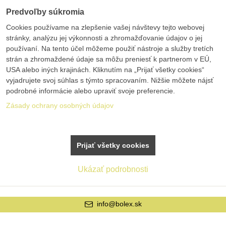
Predvoľby súkromia
Cookies používame na zlepšenie vašej návštevy tejto webovej
stránky, analýzu jej výkonnosti a zhromažďovanie údajov o jej
používaní. Na tento účel môžeme použiť nástroje a služby tretích
strán a zhromaždené údaje sa môžu preniesť k partnerom v EÚ,
USA alebo iných krajinách. Kliknutím na „Prijať všetky cookies“
vyjadrujete svoj súhlas s týmto spracovaním. Nižšie môžete nájsť
podrobné informácie alebo upraviť svoje preferencie.
Zásady ochrany osobných údajov
Prijať všetky cookies
Ukázať podrobnosti
info@bolex.sk