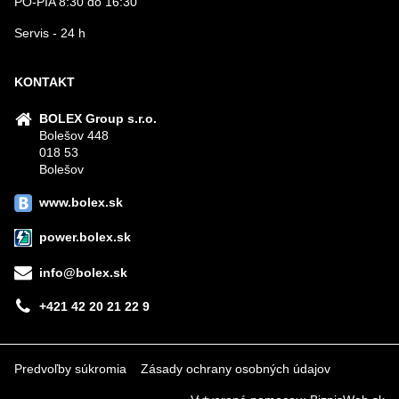
PO-PIA 8:30 do 16:30
Servis - 24 h
KONTAKT
BOLEX Group s.r.o.
Bolešov 448
018 53
Bolešov
www.bolex.sk
power.bolex.sk
info@bolex.sk
+421 42 20 21 22 9
Predvoľby súkromia
Zásady ochrany osobných údajov