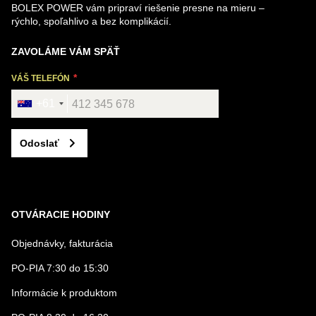
BOLEX POWER vám pripraví riešenie presne na mieru –
rýchlo, spoľahlivo a bez komplikácií.
ZAVOLÁME VÁM SPÄŤ
VÁŠ TELEFÓN
+61
Odoslať
OTVÁRACIE HODINY
Objednávky, fakturácia
PO-PIA 7:30 do 15:30
Informácie k produktom