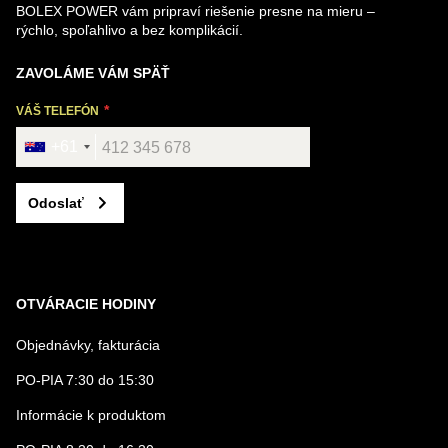
BOLEX POWER vám pripraví riešenie presne na mieru –
rýchlo, spoľahlivo a bez komplikácií.
ZAVOLÁME VÁM SPÄŤ
VÁŠ TELEFÓN
+61
Odoslať
OTVÁRACIE HODINY
Objednávky, fakturácia
PO-PIA 7:30 do 15:30
Informácie k produktom