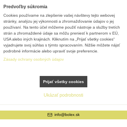
Predvoľby súkromia
Cookies používame na zlepšenie vašej návštevy tejto webovej
stránky, analýzu jej výkonnosti a zhromažďovanie údajov o jej
používaní. Na tento účel môžeme použiť nástroje a služby tretích
strán a zhromaždené údaje sa môžu preniesť k partnerom v EÚ,
USA alebo iných krajinách. Kliknutím na „Prijať všetky cookies“
vyjadrujete svoj súhlas s týmto spracovaním. Nižšie môžete nájsť
podrobné informácie alebo upraviť svoje preferencie.
Zásady ochrany osobných údajov
Prijať všetky cookies
Ukázať podrobnosti
info@bolex.sk