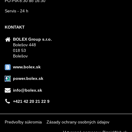
PO-PIA 8:30 do 16:30
Servis - 24 h
KONTAKT
BOLEX Group s.r.o.
Bolešov 448
018 53
Bolešov
www.bolex.sk
power.bolex.sk
info@bolex.sk
+421 42 20 21 22 9
Predvoľby súkromia
Zásady ochrany osobných údajov