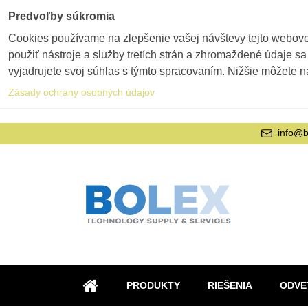
Predvoľby súkromia
Cookies používame na zlepšenie vašej návštevy tejto webovej
použiť nástroje a služby tretích strán a zhromaždené údaje sa
vyjadrujete svoj súhlas s týmto spracovaním. Nižšie môžete n
Zásady ochrany osobných údajov
info@b
PRODUKTY
RIEŠENIA
ODVE
ÚVOD