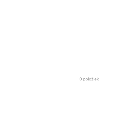
0
položiek