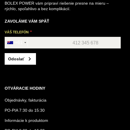
BOLEX POWER vám pripraví riešenie presne na mieru –
rýchlo, spoľahlivo a bez komplikácií.
ZAVOLÁME VÁM SPÄŤ
VÁŠ TELEFÓN
+61
Odoslať
OTVÁRACIE HODINY
Objednávky, fakturácia
PO-PIA 7:30 do 15:30
Informácie k produktom