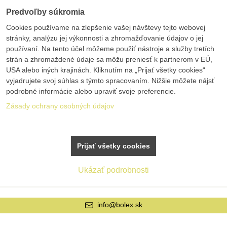
Predvoľby súkromia
Cookies používame na zlepšenie vašej návštevy tejto webovej
stránky, analýzu jej výkonnosti a zhromažďovanie údajov o jej
používaní. Na tento účel môžeme použiť nástroje a služby tretích
strán a zhromaždené údaje sa môžu preniesť k partnerom v EÚ,
USA alebo iných krajinách. Kliknutím na „Prijať všetky cookies“
vyjadrujete svoj súhlas s týmto spracovaním. Nižšie môžete nájsť
podrobné informácie alebo upraviť svoje preferencie.
Zásady ochrany osobných údajov
Prijať všetky cookies
Ukázať podrobnosti
info@bolex.sk