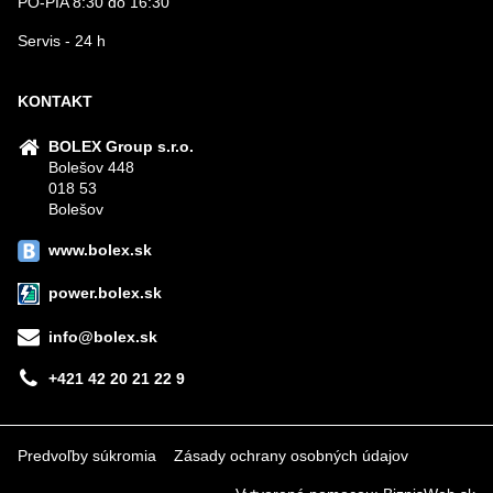
PO-PIA 8:30 do 16:30
Servis - 24 h
KONTAKT
BOLEX Group s.r.o.
Bolešov 448
018 53
Bolešov
www.bolex.sk
power.bolex.sk
info@bolex.sk
+421 42 20 21 22 9
Predvoľby súkromia
Zásady ochrany osobných údajov