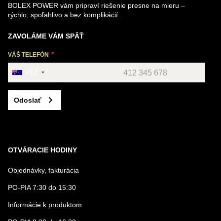
BOLEX POWER vám pripraví riešenie presne na mieru –
rýchlo, spoľahlivo a bez komplikácií.
ZAVOLÁME VÁM SPÄŤ
VÁŠ TELEFÓN
+61
Odoslať
OTVÁRACIE HODINY
Objednávky, fakturácia
PO-PIA 7:30 do 15:30
Informácie k produktom