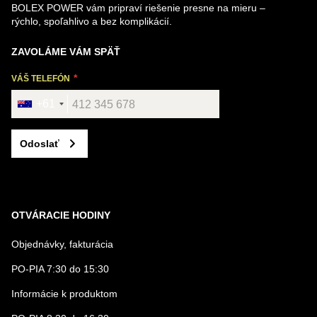
BOLEX POWER vám pripraví riešenie presne na mieru –
rýchlo, spoľahlivo a bez komplikácií.
ZAVOLÁME VÁM SPÄŤ
VÁŠ TELEFÓN
+61
Odoslať
OTVÁRACIE HODINY
Objednávky, fakturácia
PO-PIA 7:30 do 15:30
Informácie k produktom