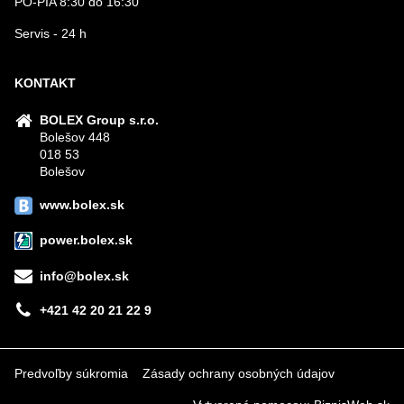
PO-PIA 8:30 do 16:30
Servis - 24 h
KONTAKT
BOLEX Group s.r.o.
Bolešov 448
018 53
Bolešov
www.bolex.sk
power.bolex.sk
info@bolex.sk
+421 42 20 21 22 9
Predvoľby súkromia
Zásady ochrany osobných údajov