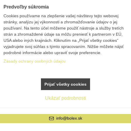
Predvoľby súkromia
Cookies používame na zlepšenie vašej návštevy tejto webovej
stránky, analýzu jej výkonnosti a zhromažďovanie údajov o jej
používaní. Na tento účel môžeme použiť nástroje a služby tretích
strán a zhromaždené údaje sa môžu preniesť k partnerom v EÚ,
USA alebo iných krajinách. Kliknutím na „Prijať všetky cookies“
vyjadrujete svoj súhlas s týmto spracovaním. Nižšie môžete nájsť
podrobné informácie alebo upraviť svoje preferencie.
Zásady ochrany osobných údajov
Prijať všetky cookies
Ukázať podrobnosti
info@bolex.sk